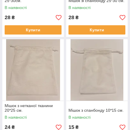
25*30см.
Мішок зі спанбонду 25*30 см.
В наявності
В наявності
28
28
₴
₴
Купити
Купити
Мішок з нетканої тканини
20*25 см.
Мішок з спанбонду 10*15 см.
В наявності
В наявності
24
15
₴
₴