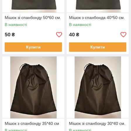
Мішок зі спанбонду 50*60 см.
Мішок з спанбонда 40*50 см.
В наявності
В наявності
50
40
₴
₴
Купити
Купити
Мішок з спанбонду 35*40 см
Мішок зі спанбонду 30*40 см.
В наявності
В наявності