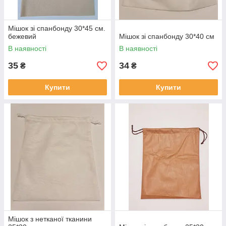
Мішок зі спанбонду 30*45 см.
бежевий
Мішок зі спанбонду 30*40 см
В наявності
В наявності
35
34
₴
₴
Купити
Купити
Мішок з нетканої тканини