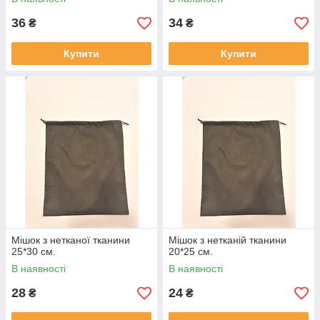
36
34
₴
₴
Купити
Купити
Мішок з нетканої тканини
Мішок з нетканій тканини
25*30 см.
20*25 см.
В наявності
В наявності
28
24
₴
₴