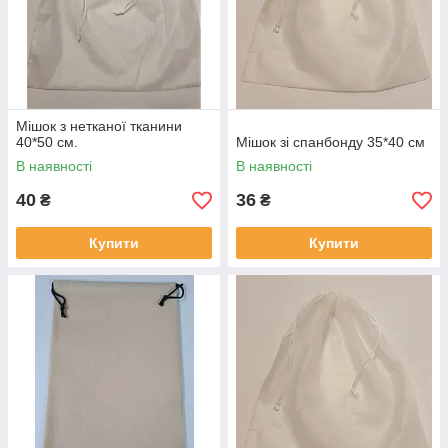
Мішок з нетканої тканини
40*50 см.
Мішок зі спанбонду 35*40 см
В наявності
В наявності
40
36
₴
₴
Купити
Купити