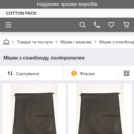
Надаємо зразки виробів
COTTON PACK
Товари та послуги
Мішки і мішечки
Мішки з спанбонд
Мішки з спанбонду, поліпропилен
Сортування
0
Фільтри