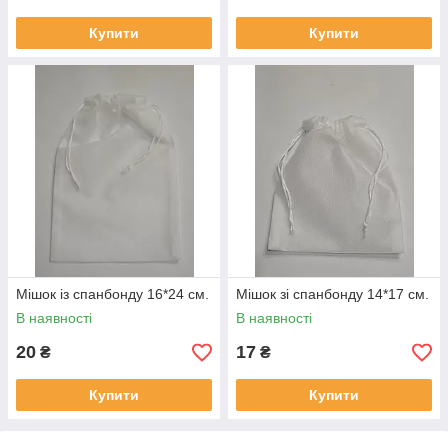
Купити
Купити
Мішок із спанбонду 16*24 см.
Мішок зі спанбонду 14*17 см.
В наявності
В наявності
20
17
₴
₴
Купити
Купити