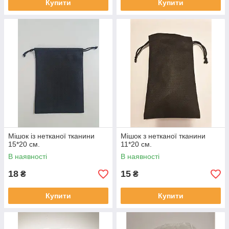
Купити
Купити
Мішок із нетканої тканини
Мішок з нетканої тканини
15*20 см.
11*20 см.
В наявності
В наявності
18
15
₴
₴
Купити
Купити