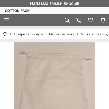
Надаємо зразки виробів
COTTON PACK
Товари та послуги
Мішки і мішечки
Мішки з спанбонд