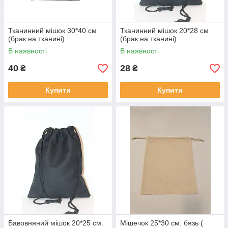
Тканинний мішок 30*40 см
Тканинний мішок 20*28 см
(брак на тканині)
(брак на тканині)
В наявності
В наявності
40
28
₴
₴
Купити
Купити
Бавовняний мішок 20*25 см.
Мішечок 25*30 см. бязь (