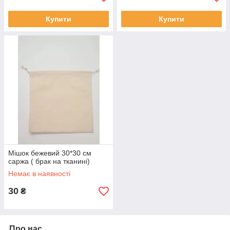
Купити
Купити
Мішок бежевий 30*30 см
саржа ( брак на тканині)
Немає в наявності
30
₴
Про нас