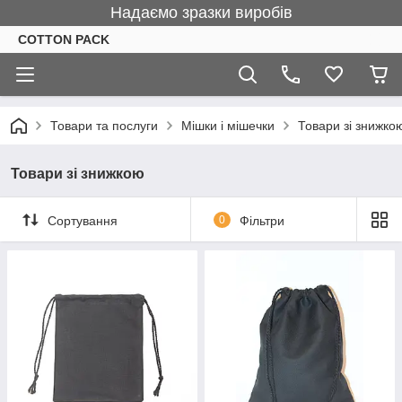
Надаємо зразки виробів
COTTON PACK
Товари та послуги
Мішки і мішечки
Товари зі знижко
Товари зі знижкою
Сортування
0
Фільтри