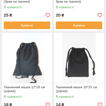
(брак на тканині)
брак на тканині)
В наявності
В наявності
25
20
₴
₴
Купити
Купити
Тканинний мішок 12*18 см
Тканинний мішок 10*15 см.
(уцінка)
(уцінка)
В наявності
В наявності
18
14
₴
₴