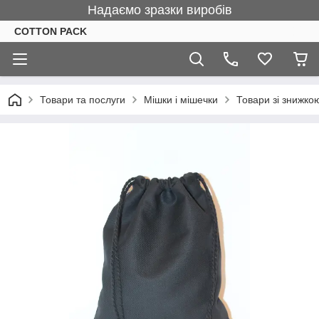
Надаємо зразки виробів
COTTON PACK
Товари та послуги
Мішки і мішечки
Товари зі знижко