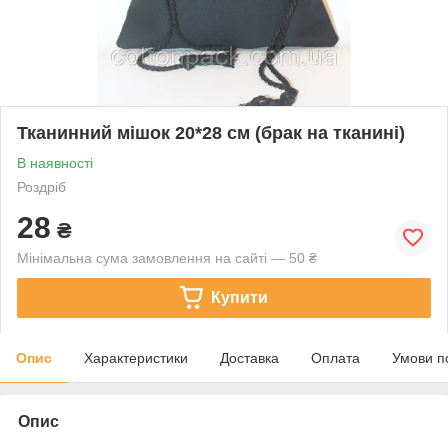
Тканинний мішок 20*28 см (брак на тканині)
В наявності
Роздріб
28
₴
Мінімальна сума замовлення на сайті — 50 ₴
Купити
Опис
Характеристики
Доставка
Оплата
Умови п
Опис