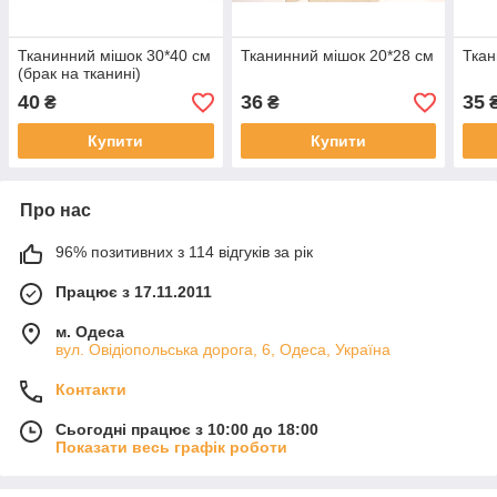
Тканинний мішок 30*40 см
Тканинний мішок 20*28 см
Ткан
(брак на тканині)
40
36
35
₴
₴
Купити
Купити
Про нас
96% позитивних з 114 відгуків за рік
Працює з 17.11.2011
м. Одеса
вул. Овідіопольська дорога, 6, Одеса, Україна
Контакти
Сьогодні працює з 10:00 до 18:00
Показати весь графік роботи