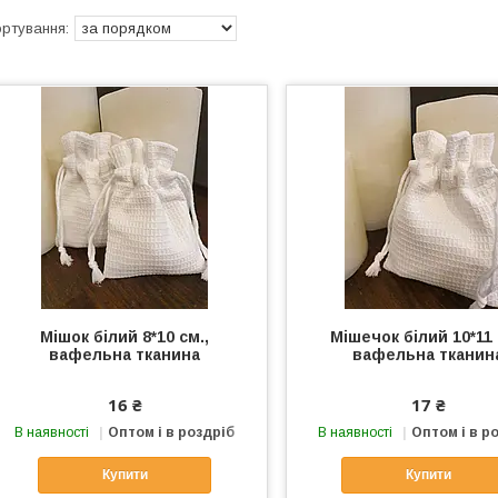
Мішок білий 8*10 см.,
Мішечок білий 10*11 
вафельна тканина
вафельна тканин
16 ₴
17 ₴
В наявності
Оптом і в роздріб
В наявності
Оптом і в р
Купити
Купити