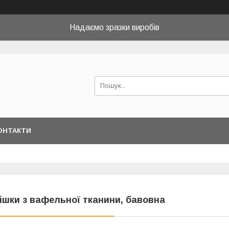
Надаємо зразки виробів
ОНТАКТИ
ішки з вафельної тканини, бавовна