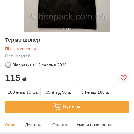
Термо шопер
Під замовлення
Опт і роздріб
Відправка з
12 серпня 2026
115
₴
108 ₴
від 10 шт.
95 ₴
від 50 шт.
94 ₴
від 100 шт.
Купити
Опис
Доставка
Оплата
Умови повернення