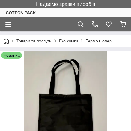
Надаємо зразки виробів
COTTON PACK
Товари та послуги
Еко сумки
Термо шопер
Новинка