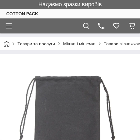
Надаємо зразки виробів
COTTON PACK
Товари та послуги
Мішки і мішечки
Товари зі знижко