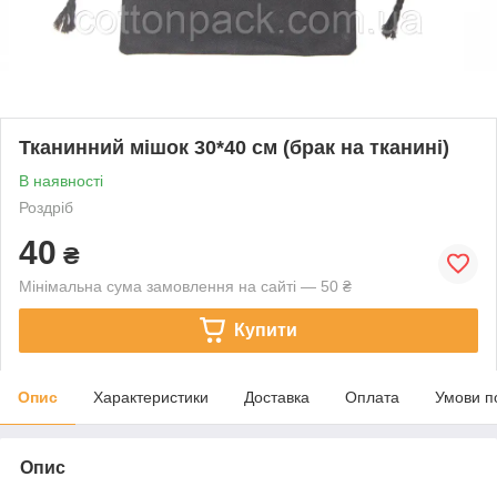
Тканинний мішок 30*40 см (брак на тканині)
В наявності
Роздріб
40
₴
Мінімальна сума замовлення на сайті — 50 ₴
Купити
Опис
Характеристики
Доставка
Оплата
Умови п
Опис